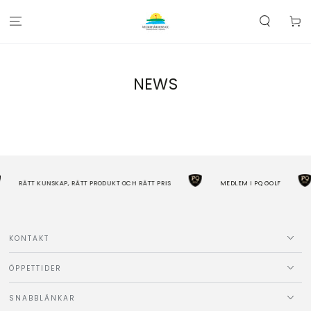
HOPPA TILL
INNEHÅLLET
Kundva
NEWS
RÄTT KUNSKAP, RÄTT PRODUKT OCH RÄTT PRIS
MEDLEM I PQ GOLF
KONTAKT
ÖPPETTIDER
SNABBLÄNKAR